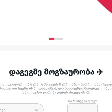
ᲓᲐᲒᲔᲒᲛᲔ ᲛᲝᲒᲖᲐᲣᲠᲝᲑᲐ ✈️
ის იდეალური ინტერნეტ პაკეტის შერჩევაში - აირჩიე სასურვე
რიოდი და ჩვენი AI-ზე დაფუძნებული ასისტენტი მიღებული ინ
საუკეთესო ღირებულების პაკეტებს 😎
და რამდენი დღე?
ები