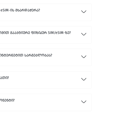
 eSIM-ის მხარდაჭერა?
ომით გააქტიურე ფიზიკურ SIM/eSIM-ზე?
 ინტერნეტით სარგებლობას?
რათი?
ბონენტი?