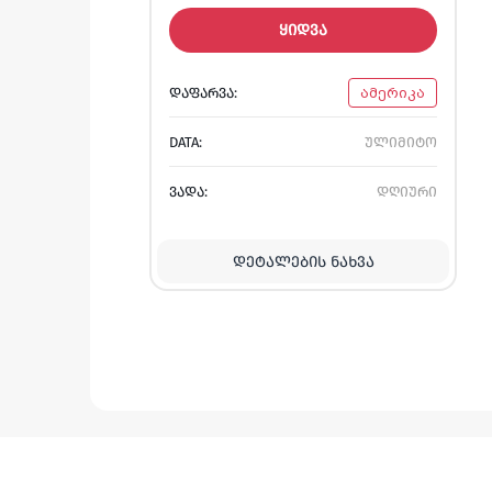
ᲧᲘᲓᲕᲐ
ᲓᲐᲤᲐᲠᲕᲐ:
ამერიკა
DATA:
ულიმიტო
ᲕᲐᲓᲐ:
დღიური
ᲓᲔᲢᲐᲚᲔᲑᲘᲡ ᲜᲐᲮᲕᲐ