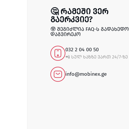
🤔 რამეში ვერ
გაერკვიე?
🤓 შეგიძლია FAQ-ს გადახედო 
დაგვირეკო
032 2 04 00 50
📲 სულ ხაზზე ვართ 24/7-ზე
info@mobinex.ge