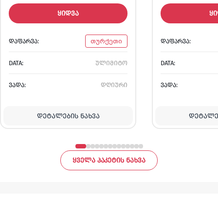
ᲧᲘᲓᲕᲐ
ᲧᲘ
ᲓᲐᲤᲐᲠᲕᲐ:
თურქეთი
ᲓᲐᲤᲐᲠᲕᲐ:
DATA:
ულიმიტო
DATA:
ᲕᲐᲓᲐ:
დღიური
ᲕᲐᲓᲐ:
ᲓᲔᲢᲐᲚᲔᲑᲘᲡ ᲜᲐᲮᲕᲐ
ᲓᲔᲢᲐᲚᲔᲑ
ᲧᲕᲔᲚᲐ ᲞᲐᲙᲔᲢᲘᲡ ᲜᲐᲮᲕᲐ