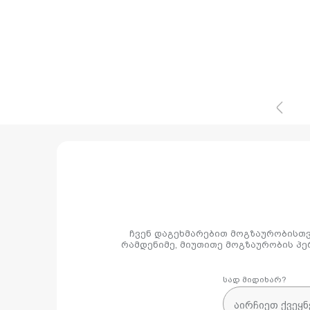
ჩვენ დაგეხმარებით მოგზაურობისთვ
რამდენიმე, მიუთითე მოგზაურობის პე
სად მიდიხარ?
აირჩიეთ ქვეყნ