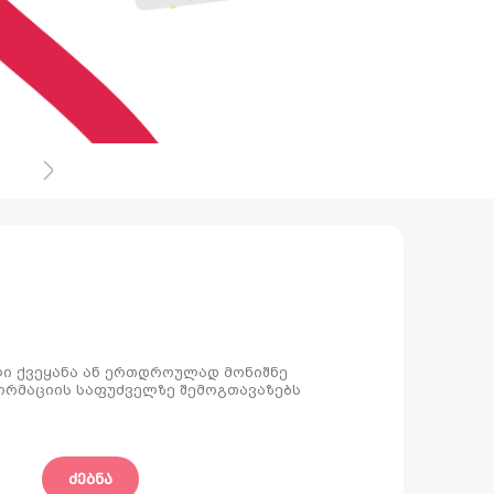
ლი ქვეყანა ან ერთდროულად მონიშნე
ფორმაციის საფუძველზე შემოგთავაზებს
ᲫᲔᲑᲜᲐ