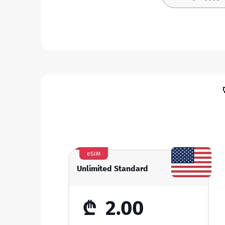
eSIM
Unlimited Standard
₾
2.00