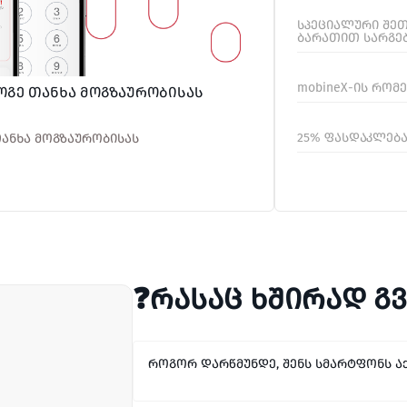
სპეციალური შეთა
ბარათით სარგე
mobineX-ის რომ
ზოგე თანხა მოგზაურობისას
25% ფასდაკლება 
თანხა მოგზაურობისას
❓რასაც ხშირად გ
როგორ დარწმუნდე, შენს სმარტფონს აქ