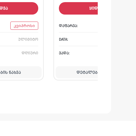
ᲓᲕᲐ
ᲧᲘᲓᲕᲐ
კვიპროსი
ᲓᲐᲤᲐᲠᲕᲐ:
გერმანია
ულიმიტო
DATA:
ულიმიტო
დღიური
ᲕᲐᲓᲐ:
დღიური
ᲘᲡ ᲜᲐᲮᲕᲐ
ᲓᲔᲢᲐᲚᲔᲑᲘᲡ ᲜᲐᲮᲕᲐ