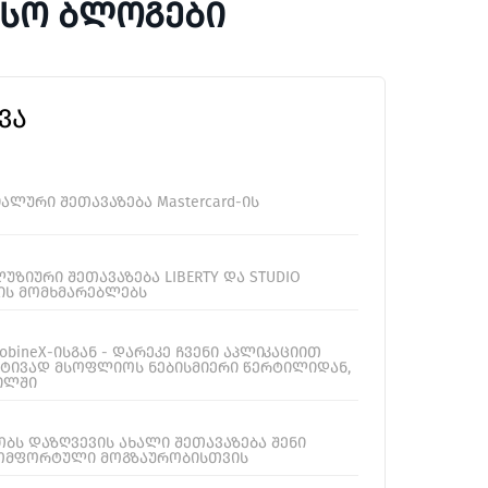
ესო ბლოგები
ᲕᲐ
იალური შეთავაზება Mastercard-ის
ლუზიური შეთავაზება LIBERTY და STUDIO
ბის მომხმარებლებს
bineX-ისგან - დარეკე ჩვენი აპლიკაციით
რტივად მსოფლიოს ნებისმიერი წერტილიდან,
ილში
თბს დაზღვევის ახალი შეთავაზება შენი
ომფორტული მოგზაურობისთვის