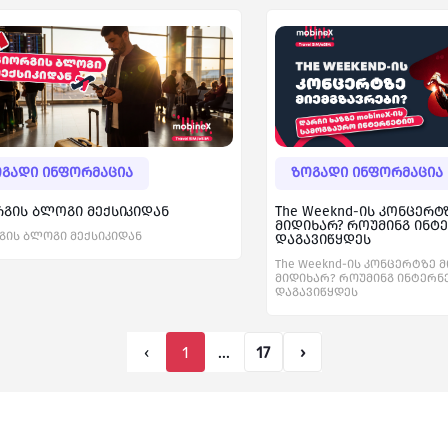
გადი ინფორმაცია
ზოგადი ინფორმაცია
გის ბლოგი მექსიკიდან
The Weeknd-ის კონცერტ
მიდიხარ? როუმინგ ინტ
გის ბლოგი მექსიკიდან
დაგავიწყდეს
The Weeknd-ის კონცერტზე 
მიდიხარ? როუმინგ ინტერნ
დაგავიწყდეს
‹
1
...
17
›