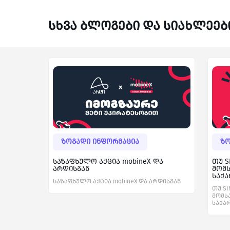
სხვა ბლოგები და სიახლეებ
ზოგადი ინფორმაცია
ზო
საზაფხულო აქცია mobineX და
თუ S
არდისგან
მომ
საქა
საზაფხულო აქცია mobineX და არდისგან
თუ SI
მომს
საქა