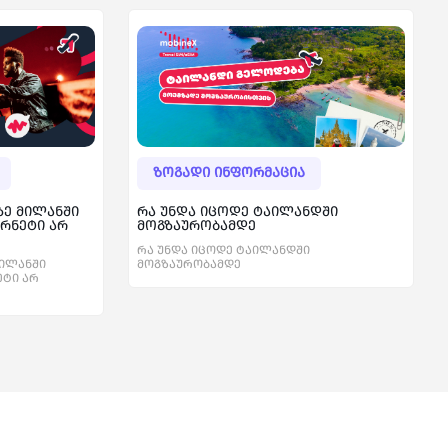
ზოგადი ინფორმაცია
ზე მილანში
რა უნდა იცოდე ტაილანდში
ერნეტი არ
მოგზაურობამდე
რა უნდა იცოდე ტაილანდში
მილანში
მოგზაურობამდე
ეტი არ