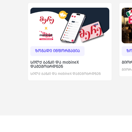
ზოგადი ინფორმაცია
ზო
სილქ ბანკი და mobineX
გიორ
დამეგობრდნენ
გიორ
სილქ ბანკი და mobineX დამეგობრდნენ