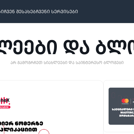
ბი
ჩვენ შესახებ
ჩვენი სერვისები
ᲚᲔᲔᲑᲘ ᲓᲐ ᲑᲚ
არ გამოგრჩეთ სიახლეები და საინტერესო ბლოგები