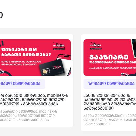
ი
გადი ინფორმაცია
ზოგადი ინფორმაცია
IM ბარათი გჭირდება, mobineX-ს
კანის ფეიერვერკების
სახურების წერტილები მთელი
საერთაშორისო ფესტივ
რთველოს მასშტაბით აქვს
დაუვიწყარი მოგზაურო
საფრანგეთში
M ბარათი გჭირდება, mobineX-ს
ახურების წერტილები მთელი
კანის ფეიერვერკების საე
რთველოს მასშტაბით აქვს
ფესტივალი - დაუვიწყარი 
საფრანგეთში