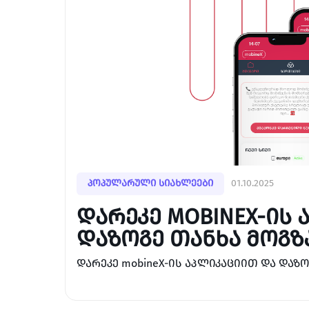
პოპულარული სიახლეები
01.10.2025
ᲓᲐᲠᲔᲙᲔ MOBINEX-ᲘᲡ
ᲓᲐᲖᲝᲒᲔ ᲗᲐᲜᲮᲐ ᲛᲝᲒᲖ
დარეკე mobineX-ის აპლიკაციით და დაზ