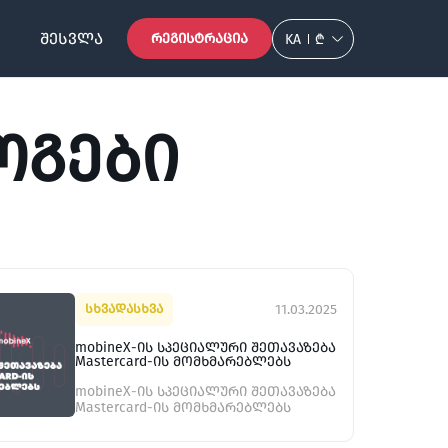
ᲨᲔᲡᲕᲚᲐ
ᲠᲔᲒᲘᲡᲢᲠᲐᲪᲘᲐ
KA
₾
ᲝᲒᲔᲑᲘ
11.03.2025
სხვადასხვა
mobineX-ის სპეციალური შეთავაზება
Mastercard-ის მომხმარებლებს
mobineX-ის სპეციალური შეთავაზება
Mastercard-ის მომხმარებლებს