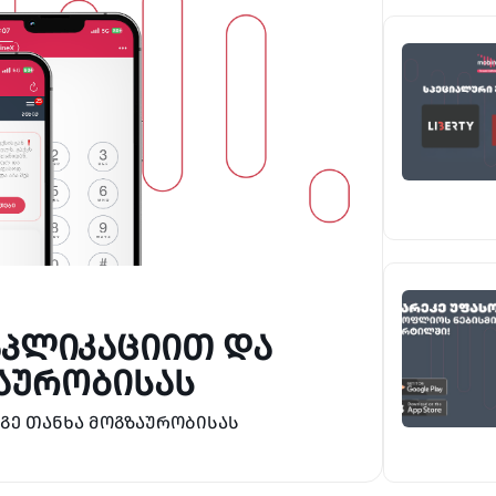
 ᲐᲞᲚᲘᲙᲐᲪᲘᲘᲗ ᲓᲐ
ᲐᲣᲠᲝᲑᲘᲡᲐᲡ
ოგე თანხა მოგზაურობისას