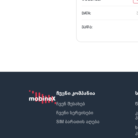
DATA:
ᲕᲐᲓᲐ:
ჩვენი კომპანია
ჩვენ შესახებ
წ
ჩვენი სერვისები
SIM ბარათის აღება
ხ
კ