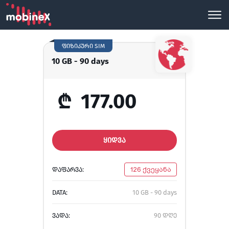
ფიზიკური SIM
10 GB - 90 days
₾
177.00
ᲧᲘᲓᲕᲐ
ᲓᲐᲤᲐᲠᲕᲐ:
126 ქვეყანა
DATA:
10 GB - 90 days
ᲕᲐᲓᲐ:
90 დღე