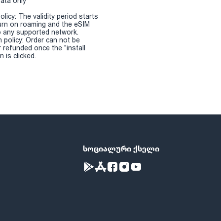
Data only
olicy: The validity period starts
urn on roaming and the eSIM
 any supported network.
n policy: Order can not be
r refunded once the "install
 is clicked.
სოციალური ქსელი