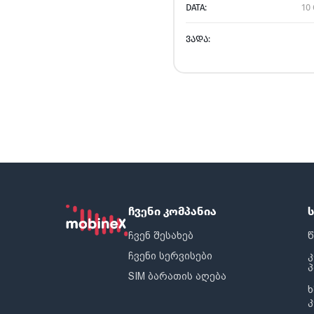
DATA:
10 
ᲕᲐᲓᲐ:
ჩვენი კომპანია
ჩვენ შესახებ
წ
ჩვენი სერვისები
SIM ბარათის აღება
ხ
კ