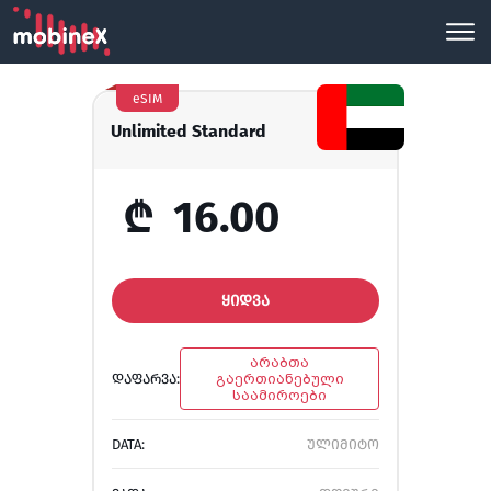
eSIM
Unlimited Standard
₾
16.00
ᲧᲘᲓᲕᲐ
არაბთა
ᲓᲐᲤᲐᲠᲕᲐ:
გაერთიანებული
საამიროები
DATA:
ულიმიტო