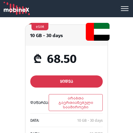
eSIM
10 GB - 30 days
₾
68.50
ᲧᲘᲓᲕᲐ
არაბთა
ᲓᲐᲤᲐᲠᲕᲐ:
გაერთიანებული
საამიროები
DATA:
10 GB - 30 days