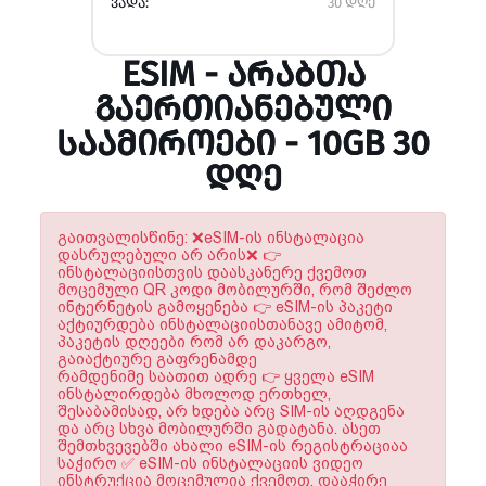
ᲕᲐᲓᲐ:
30 დღე
ESIM - ᲐᲠᲐᲑᲗᲐ
ᲒᲐᲔᲠᲗᲘᲐᲜᲔᲑᲣᲚᲘ
ᲡᲐᲐᲛᲘᲠᲝᲔᲑᲘ - 10GB 30
ᲓᲦᲔ
გაითვალისწინე: ❌eSIM-ის ინსტალაცია
დასრულებული არ არის❌ 👉
ინსტალაციისთვის დაასკანერე ქვემოთ
მოცემული QR კოდი მობილურში, რომ შეძლო
ინტერნეტის გამოყენება 👉 eSIM-ის პაკეტი
აქტიურდება ინსტალაციისთანავე ამიტომ,
პაკეტის დღეები რომ არ დაკარგო,
გაიაქტიურე გაფრენამდე
რამდენიმე საათით ადრე 👉 ყველა eSIM
ინსტალირდება მხოლოდ ერთხელ,
შესაბამისად, არ ხდება არც SIM-ის აღდგენა
და არც სხვა მობილურში გადატანა. ასეთ
შემთხვევებში ახალი eSIM-ის რეგისტრაციაა
საჭირო ✅ eSIM-ის ინსტალაციის ვიდეო
ინსტრუქცია მოცემულია ქვემოთ. დააჭირე