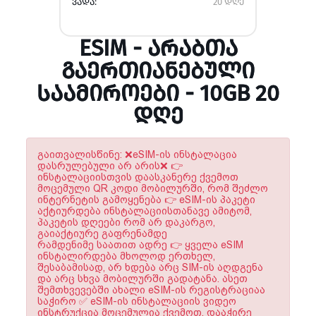
ᲕᲐᲓᲐ:
20 დღე
ESIM - ᲐᲠᲐᲑᲗᲐ
ᲒᲐᲔᲠᲗᲘᲐᲜᲔᲑᲣᲚᲘ
ᲡᲐᲐᲛᲘᲠᲝᲔᲑᲘ - 10GB 20
ᲓᲦᲔ
გაითვალისწინე: ❌eSIM-ის ინსტალაცია
დასრულებული არ არის❌ 👉
ინსტალაციისთვის დაასკანერე ქვემოთ
მოცემული QR კოდი მობილურში, რომ შეძლო
ინტერნეტის გამოყენება 👉 eSIM-ის პაკეტი
აქტიურდება ინსტალაციისთანავე ამიტომ,
პაკეტის დღეები რომ არ დაკარგო,
გაიაქტიურე გაფრენამდე
რამდენიმე საათით ადრე 👉 ყველა eSIM
ინსტალირდება მხოლოდ ერთხელ,
შესაბამისად, არ ხდება არც SIM-ის აღდგენა
და არც სხვა მობილურში გადატანა. ასეთ
შემთხვევებში ახალი eSIM-ის რეგისტრაციაა
საჭირო ✅ eSIM-ის ინსტალაციის ვიდეო
ინსტრუქცია მოცემულია ქვემოთ. დააჭირე