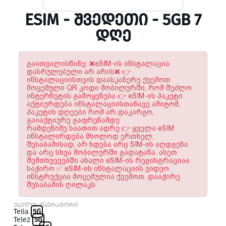
ESIM - ᲨᲕᲔᲓᲔᲗᲘ - 5GB 7
ᲓᲦᲔ
გაითვალისწინე: ❌eSIM-ის ინსტალაცია
დასრულებული არ არის❌ 👉
ინსტალაციისთვის დაასკანერე ქვემოთ
მოცემული QR კოდი მობილურში, რომ შეძლო
ინტერნეტის გამოყენება 👉 eSIM-ის პაკეტი
აქტიურდება ინსტალაციისთანავე ამიტომ,
პაკეტის დღეები რომ არ დაკარგო,
გაიაქტიურე გაფრენამდე
რამდენიმე საათით ადრე 👉 ყველა eSIM
ინსტალირდება მხოლოდ ერთხელ,
შესაბამისად, არ ხდება არც SIM-ის აღდგენა
და არც სხვა მობილურში გადატანა. ასეთ
შემთხვევებში ახალი eSIM-ის რეგისტრაციაა
საჭირო ✅ eSIM-ის ინსტალაციის ვიდეო
ინსტრუქცია მოცემულია ქვემოთ. დააჭირე
შესაბამის ღილაკს
ქსელის ოპერატორი
Telia
5G
Tele2
5G