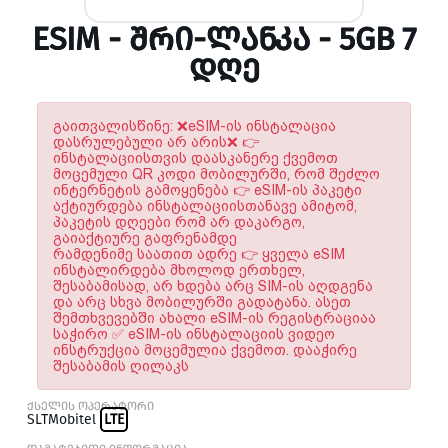
ESIM - ᲨᲠᲘ-ᲚᲐᲜᲙᲐ - 5GB 7
ᲓᲦᲔ
გაითვალისწინე: ❌eSIM-ის ინსტალაცია
დასრულებული არ არის❌ 👉
ინსტალაციისთვის დაასკანერე ქვემოთ
მოცემული QR კოდი მობილურში, რომ შეძლო
ინტერნეტის გამოყენება 👉 eSIM-ის პაკეტი
აქტიურდება ინსტალაციისთანავე ამიტომ,
პაკეტის დღეები რომ არ დაკარგო,
გაიაქტიურე გაფრენამდე
რამდენიმე საათით ადრე 👉 ყველა eSIM
ინსტალირდება მხოლოდ ერთხელ,
შესაბამისად, არ ხდება არც SIM-ის აღდგენა
და არც სხვა მობილურში გადატანა. ასეთ
შემთხვევებში ახალი eSIM-ის რეგისტრაციაა
საჭირო ✅ eSIM-ის ინსტალაციის ვიდეო
ინსტრუქცია მოცემულია ქვემოთ. დააჭირე
შესაბამის ღილაკს
ქსელის ოპერატორი
SLTMobitel
LTE