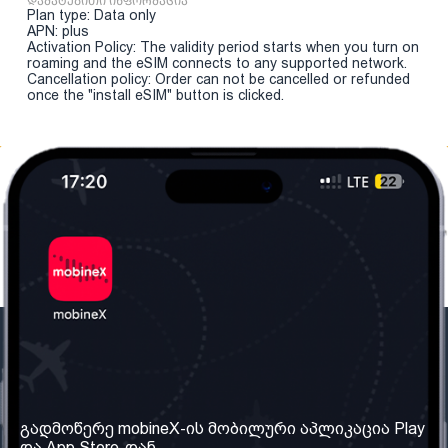
დამატებითი ინფორმაცია
Plan type: Data only
APN: plus
Activation Policy: The validity period starts when you turn on
roaming and the eSIM connects to any supported network.
Cancellation policy: Order can not be cancelled or refunded
once the "install eSIM" button is clicked.
ჩვენი კომპანია
საჭირო ინფორმაცია
ჩვენ შესახებ
წესები და პირობები
გადმოწერე mobineX-ის მობილური აპლიკაცია Play
და App Store-დან