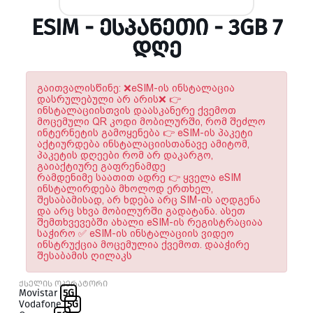
ESIM - ᲔᲡᲞᲐᲜᲔᲗᲘ - 3GB 7
ᲓᲦᲔ
გაითვალისწინე: ❌eSIM-ის ინსტალაცია
დასრულებული არ არის❌ 👉
ინსტალაციისთვის დაასკანერე ქვემოთ
მოცემული QR კოდი მობილურში, რომ შეძლო
ინტერნეტის გამოყენება 👉 eSIM-ის პაკეტი
აქტიურდება ინსტალაციისთანავე ამიტომ,
პაკეტის დღეები რომ არ დაკარგო,
გაიაქტიურე გაფრენამდე
რამდენიმე საათით ადრე 👉 ყველა eSIM
ინსტალირდება მხოლოდ ერთხელ,
შესაბამისად, არ ხდება არც SIM-ის აღდგენა
და არც სხვა მობილურში გადატანა. ასეთ
შემთხვევებში ახალი eSIM-ის რეგისტრაციაა
საჭირო ✅ eSIM-ის ინსტალაციის ვიდეო
ინსტრუქცია მოცემულია ქვემოთ. დააჭირე
შესაბამის ღილაკს
ქსელის ოპერატორი
Movistar
5G
Vodafone
5G