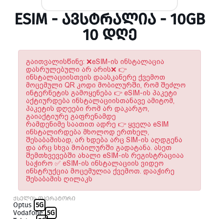
ESIM - ᲐᲕᲡᲢᲠᲐᲚᲘᲐ - 10GB
10 ᲓᲦᲔ
გაითვალისწინე: ❌eSIM-ის ინსტალაცია
დასრულებული არ არის❌ 👉
ინსტალაციისთვის დაასკანერე ქვემოთ
მოცემული QR კოდი მობილურში, რომ შეძლო
ინტერნეტის გამოყენება 👉 eSIM-ის პაკეტი
აქტიურდება ინსტალაციისთანავე ამიტომ,
პაკეტის დღეები რომ არ დაკარგო,
გაიაქტიურე გაფრენამდე
რამდენიმე საათით ადრე 👉 ყველა eSIM
ინსტალირდება მხოლოდ ერთხელ,
შესაბამისად, არ ხდება არც SIM-ის აღდგენა
და არც სხვა მობილურში გადატანა. ასეთ
შემთხვევებში ახალი eSIM-ის რეგისტრაციაა
საჭირო ✅ eSIM-ის ინსტალაციის ვიდეო
ინსტრუქცია მოცემულია ქვემოთ. დააჭირე
შესაბამის ღილაკს
ქსელის ოპერატორი
Optus
5G
Vodafone
5G