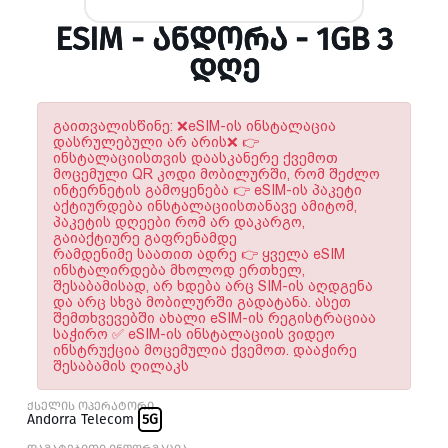
ESIM - ᲐᲜᲓᲝᲠᲐ - 1GB 3
ᲓᲦᲔ
გაითვალისწინე: ❌eSIM-ის ინსტალაცია
დასრულებული არ არის❌ 👉
ინსტალაციისთვის დაასკანერე ქვემოთ
მოცემული QR კოდი მობილურში, რომ შეძლო
ინტერნეტის გამოყენება 👉 eSIM-ის პაკეტი
აქტიურდება ინსტალაციისთანავე ამიტომ,
პაკეტის დღეები რომ არ დაკარგო,
გაიაქტიურე გაფრენამდე
რამდენიმე საათით ადრე 👉 ყველა eSIM
ინსტალირდება მხოლოდ ერთხელ,
შესაბამისად, არ ხდება არც SIM-ის აღდგენა
და არც სხვა მობილურში გადატანა. ასეთ
შემთხვევებში ახალი eSIM-ის რეგისტრაციაა
საჭირო ✅ eSIM-ის ინსტალაციის ვიდეო
ინსტრუქცია მოცემულია ქვემოთ. დააჭირე
შესაბამის ღილაკს
ქსელის ოპერატორი
Andorra Telecom
5G