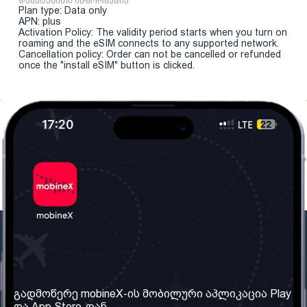
დამატებითი ინფორმაცია
Plan type: Data only
APN: plus
Activation Policy: The validity period starts when you turn on
roaming and the eSIM connects to any supported network.
Cancellation policy: Order can not be cancelled or refunded
once the "install eSIM" button is clicked.
ჩვენი კომპანია
საჭირო ინფორმაცია
ჩვენ შესახებ
წესები და პირობები
გადმოწერე mobineX-ის მობილური აპლიკაცია Play
და App Store-დან