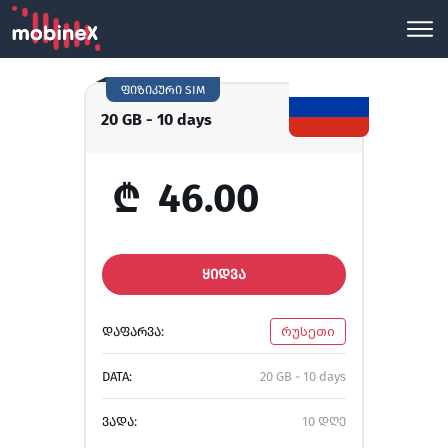
ფიზიკური SIM
20 GB - 10 days
₾
46.00
ᲧᲘᲓᲕᲐ
ᲓᲐᲤᲐᲠᲕᲐ:
რუსეთი
DATA:
20 GB - 10 days
ᲕᲐᲓᲐ:
10 დღე