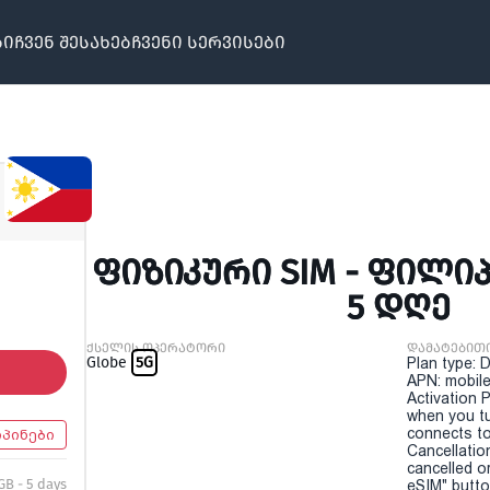
ბი
ჩვენ შესახებ
ჩვენი სერვისები
ᲤᲘᲖᲘᲙᲣᲠᲘ SIM - ᲤᲘᲚᲘᲞ
5 ᲓᲦᲔ
ქსელის ოპერატორი
დამატებით
Globe
5G
Plan type: 
APN: mobile
Activation P
when you t
connects to
პინები
Cancellatio
cancelled o
GB - 5 days
eSIM" button