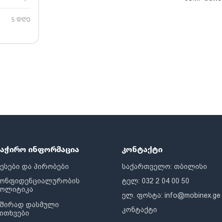
5 დღე
საჭირო ინფორმაცია
კონტაქტი
ესები და პირობები
საქართველო: თბილისი
კონფიდენციალურობის
ტელ: 032 2 04 00 50
პოლიტიკა
ელ. ფოსტა:
info@mobinex.ge
შირად დასმული
კონტაქტი
ითხვები