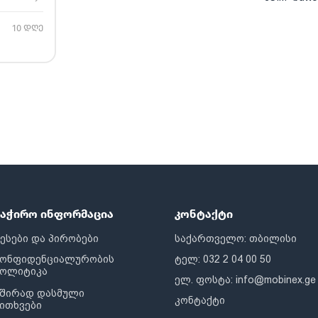
10 დღე
საჭირო ინფორმაცია
კონტაქტი
ესები და პირობები
საქართველო: თბილისი
კონფიდენციალურობის
ტელ: 032 2 04 00 50
პოლიტიკა
ელ. ფოსტა:
info@mobinex.ge
შირად დასმული
კონტაქტი
ითხვები