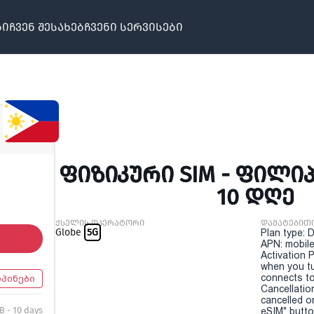
ბი
ჩვენ შესახებ
ჩვენი სერვისები
ᲤᲘᲖᲘᲙᲣᲠᲘ SIM - ᲤᲘᲚᲘᲞ
10 ᲓᲦᲔ
ქსელის ოპერატორი
დამატებით
Globe
5G
Plan type: 
APN: mobile
Activation P
when you t
connects to
პინები
Cancellatio
cancelled o
B - 10 days
eSIM" button