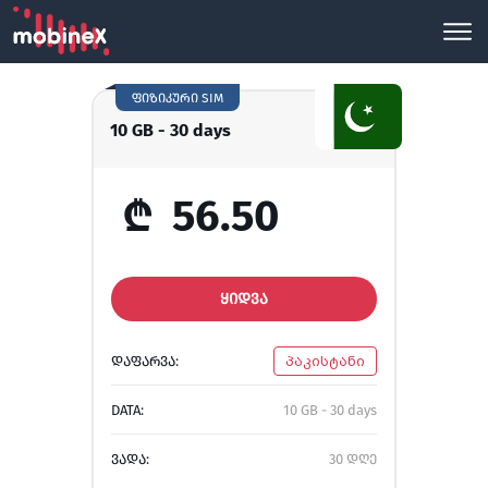
ფიზიკური SIM
10 GB - 30 days
₾
56.50
ᲧᲘᲓᲕᲐ
ᲓᲐᲤᲐᲠᲕᲐ:
პაკისტანი
DATA:
10 GB - 30 days
ᲕᲐᲓᲐ:
30 დღე