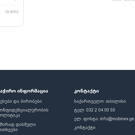
10 დღე
საჭირო ინფორმაცია
კონტაქტი
ესები და პირობები
საქართველო: თბილისი
კონფიდენციალურობის
ტელ: 032 2 04 00 50
პოლიტიკა
ელ. ფოსტა:
info@mobinex.ge
შირად დასმული
კონტაქტი
ითხვები