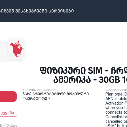
ბი
ჩვენ შესახებ
ჩვენი სერვისები
ᲤᲘᲖᲘᲙᲣᲠᲘ SIM - 
ᲐᲛᲔᲠᲘᲙᲐ - 30GB 
ქსელის ოპერატორი
დამატებით
ნახე პრიორიტეტული მობილური
Plan type: 
ოპერატორი >
APN: mobile
Activation P
when you t
connects to
ქვეყანა
Cancellatio
cancelled o
B - 10 days
eSIM" button