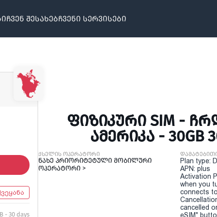
ბი
ჩვენ შესახებ
ჩვენი სერვისები
ᲤᲘᲖᲘᲙᲣᲠᲘ SIM - 
ᲐᲛᲔᲠᲘᲙᲐ - 30GB 
ქსელის ოპერატორი
დამატებით
ნახე პრიორიტეტული მობილური
Plan type: 
ოპერატორი >
APN: plus
Activation P
when you t
connects to
ქვეყანა
Cancellatio
cancelled o
B - 30 days
eSIM" button