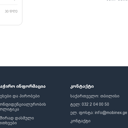
30 დღე
საჭირო ინფორმაცია
კონტაქტი
ესები და პირობები
საქართველო: თბილისი
კონფიდენციალურობის
ტელ: 032 2 04 00 50
პოლიტიკა
ელ. ფოსტა:
info@mobinex.ge
შირად დასმული
კონტაქტი
ითხვები