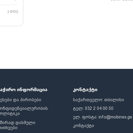
3 დღე
საჭირო ინფორმაცია
კონტაქტი
ესები და პირობები
საქართველო: თბილისი
კონფიდენციალურობის
ტელ: 032 2 04 00 50
პოლიტიკა
ელ. ფოსტა:
info@mobinex.ge
შირად დასმული
კონტაქტი
ითხვები