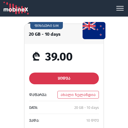
ფიზიკური SIM
20 GB - 10 days
₾
39.00
ᲧᲘᲓᲕᲐ
ᲓᲐᲤᲐᲠᲕᲐ:
ახალი ზელანდია
DATA:
20 GB - 10 days
ᲕᲐᲓᲐ:
10 დღე