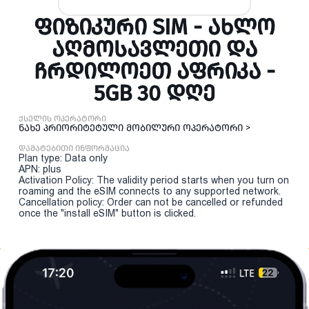
ᲤᲘᲖᲘᲙᲣᲠᲘ SIM - ᲐᲮᲚᲝ
ᲐᲦᲛᲝᲡᲐᲕᲚᲔᲗᲘ ᲓᲐ
ᲩᲠᲓᲘᲚᲝᲔᲗ ᲐᲤᲠᲘᲙᲐ -
5GB 30 ᲓᲦᲔ
ქსელის ოპერატორი
ნახე პრიორიტეტული მობილური ოპერატორი >
დამატებითი ინფორმაცია
Plan type: Data only
APN: plus
Activation Policy: The validity period starts when you turn on
roaming and the eSIM connects to any supported network.
Cancellation policy: Order can not be cancelled or refunded
once the "install eSIM" button is clicked.