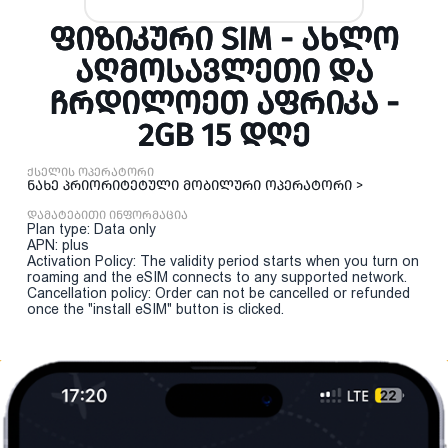
ᲤᲘᲖᲘᲙᲣᲠᲘ SIM - ᲐᲮᲚᲝ
ᲐᲦᲛᲝᲡᲐᲕᲚᲔᲗᲘ ᲓᲐ
ᲩᲠᲓᲘᲚᲝᲔᲗ ᲐᲤᲠᲘᲙᲐ -
2GB 15 ᲓᲦᲔ
ქსელის ოპერატორი
ნახე პრიორიტეტული მობილური ოპერატორი >
დამატებითი ინფორმაცია
Plan type: Data only
APN: plus
Activation Policy: The validity period starts when you turn on
roaming and the eSIM connects to any supported network.
Cancellation policy: Order can not be cancelled or refunded
once the "install eSIM" button is clicked.