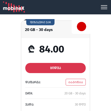
ფიზიკური SIM
20 GB - 30 days
₾
84.00
ᲧᲘᲓᲕᲐ
ᲓᲐᲤᲐᲠᲕᲐ:
იაპონია
DATA:
20 GB - 30 days
ᲕᲐᲓᲐ:
30 დღე