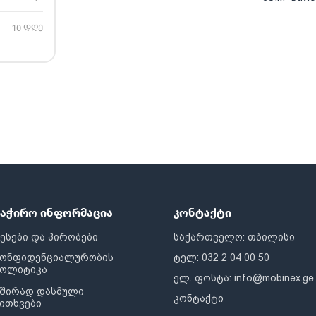
10 დღე
საჭირო ინფორმაცია
კონტაქტი
ესები და პირობები
საქართველო: თბილისი
კონფიდენციალურობის
ტელ: 032 2 04 00 50
პოლიტიკა
ელ. ფოსტა:
info@mobinex.ge
შირად დასმული
კონტაქტი
ითხვები