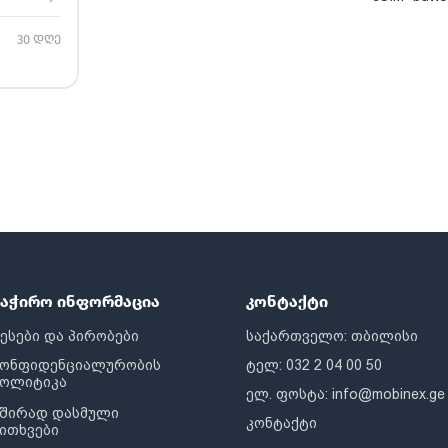
30 დღე
საჭირო ინფორმაცია
კონტაქტი
ესები და პირობები
საქართველო: თბილისი
კონფიდენციალურობის
ტელ: 032 2 04 00 50
პოლიტიკა
ელ. ფოსტა:
info@mobinex.ge
შირად დასმული
კონტაქტი
ითხვები