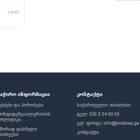
3 დღე
საჭირო ინფორმაცია
კონტაქტი
ესები და პირობები
საქართველო: თბილისი
კონფიდენციალურობის
ტელ: 032 2 04 00 50
პოლიტიკა
ელ. ფოსტა:
info@mobinex.ge
შირად დასმული
კონტაქტი
ითხვები