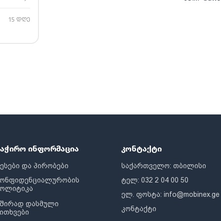
15 დღე
საჭირო ინფორმაცია
კონტაქტი
ესები და პირობები
საქართველო: თბილისი
კონფიდენციალურობის
ტელ: 032 2 04 00 50
პოლიტიკა
ელ. ფოსტა:
info@mobinex.ge
შირად დასმული
კონტაქტი
ითხვები