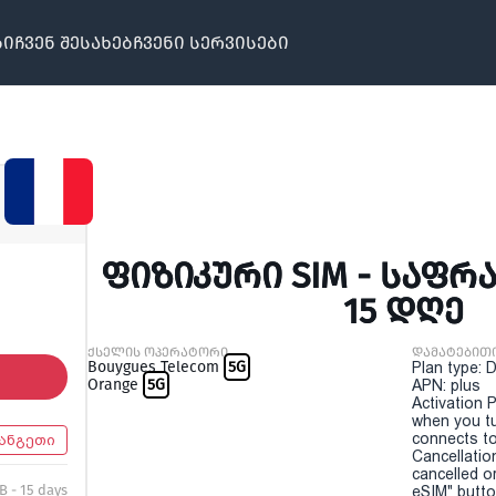
ბი
ჩვენ შესახებ
ჩვენი სერვისები
ᲤᲘᲖᲘᲙᲣᲠᲘ SIM - ᲡᲐᲤᲠᲐ
15 ᲓᲦᲔ
ქსელის ოპერატორი
დამატებით
Bouygues Telecom
5G
Plan type: 
Orange
5G
APN: plus
Activation P
when you t
connects to
ანგეთი
Cancellatio
cancelled o
B - 15 days
eSIM" button