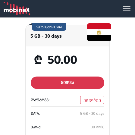
ფიზიკური SIM
5 GB - 30 days
₾
50.00
ᲧᲘᲓᲕᲐ
ᲓᲐᲤᲐᲠᲕᲐ:
ეგვიპტე
DATA:
5 GB - 30 days
ᲕᲐᲓᲐ:
30 დღე