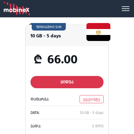
ფიზიკური SIM
10 GB - 5 days
₾
66.00
ᲧᲘᲓᲕᲐ
ᲓᲐᲤᲐᲠᲕᲐ:
ეგვიპტე
DATA:
10 GB - 5 days
ᲕᲐᲓᲐ:
5 დღე