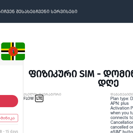
ბი
ჩვენ შესახებ
ჩვენი სერვისები
ᲤᲘᲖᲘᲙᲣᲠᲘ SIM - ᲓᲝᲛᲘᲜᲘ
ᲓᲦᲔ
ქსელის ოპერატორი
დამატებით
FLOW
LTE
Plan type: 
APN: plus
Activation P
when you t
connects to
მინიკა
Cancellatio
cancelled o
B - 15 days
eSIM" button