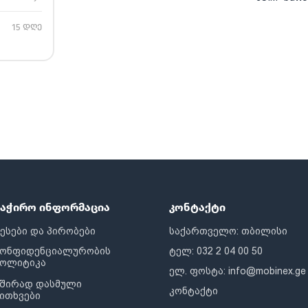
15 დღე
საჭირო ინფორმაცია
კონტაქტი
ესები და პირობები
საქართველო: თბილისი
კონფიდენციალურობის
ტელ: 032 2 04 00 50
პოლიტიკა
ელ. ფოსტა:
info@mobinex.ge
შირად დასმული
კონტაქტი
ითხვები