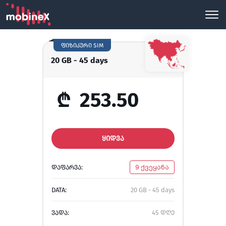
ფიზიკური SIM
20 GB - 45 days
₾
253.50
ᲧᲘᲓᲕᲐ
ᲓᲐᲤᲐᲠᲕᲐ:
9 ქვეყანა
DATA:
20 GB - 45 days
ᲕᲐᲓᲐ:
45 დღე