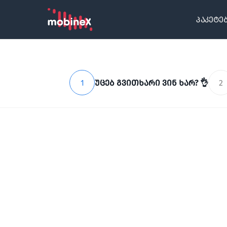
პაკეტე
1
უცებ გვითხარი ვინ ხარ? 👌
2