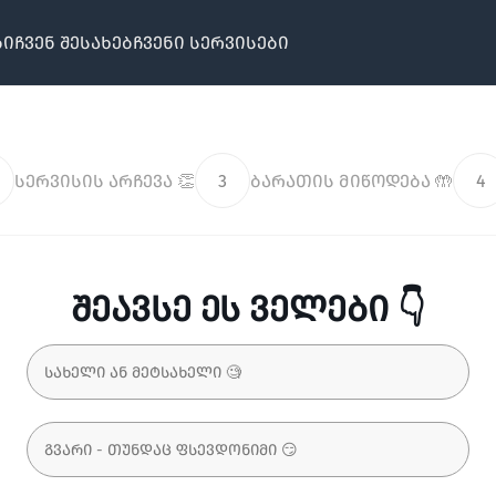
ბი
ჩვენ შესახებ
ჩვენი სერვისები
სერვისის არჩევა 👏
3
ბარათის მიწოდება 🤲
4
შეავსე ეს ველები 👇