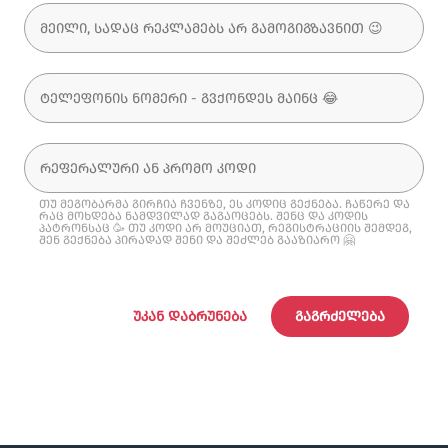
თუ მეგობარმა გირჩია ჩვენზე, ეს კოდიც გექნება. ჩაწერე და
რაც მოხდება ნამდვილად გაგაოცებს. შენც და კოდის
პატრონსაც 🥳 თუ კოდი არ მოუციათ, რეგისტრაციის შემდეგ,
შენ გექნება პირადად შენი და შეძლებ გააზიარო 🤗
ᲣᲙᲐᲜ ᲓᲐᲑᲠᲣᲜᲔᲑᲐ
ᲒᲐᲒᲠᲫᲔᲚᲔᲑᲐ