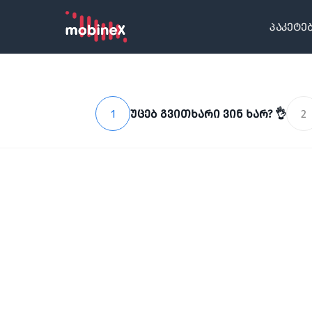
პაკეტე
1
უცებ გვითხარი ვინ ხარ? 👌
2