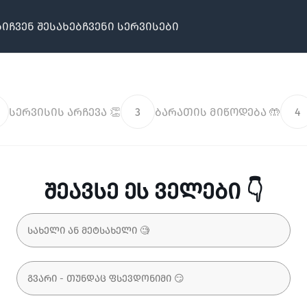
ბი
ჩვენ შესახებ
ჩვენი სერვისები
სერვისის არჩევა 👏
3
ბარათის მიწოდება 🤲
4
შეავსე ეს ველები 👇