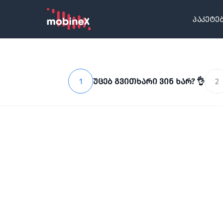
პაკეტე
1
უცებ გვითხარი ვინ ხარ? 👌
2