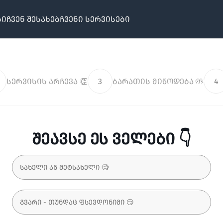
ბი
ჩვენ შესახებ
ჩვენი სერვისები
სერვისის არჩევა 👏
3
ბარათის მიწოდება 🤲
4
შეავსე ეს ველები 👇