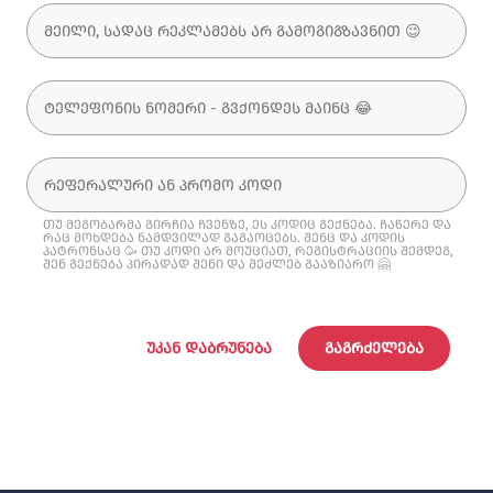
თუ მეგობარმა გირჩია ჩვენზე, ეს კოდიც გექნება. ჩაწერე და
რაც მოხდება ნამდვილად გაგაოცებს. შენც და კოდის
პატრონსაც 🥳 თუ კოდი არ მოუციათ, რეგისტრაციის შემდეგ,
შენ გექნება პირადად შენი და შეძლებ გააზიარო 🤗
ᲣᲙᲐᲜ ᲓᲐᲑᲠᲣᲜᲔᲑᲐ
ᲒᲐᲒᲠᲫᲔᲚᲔᲑᲐ