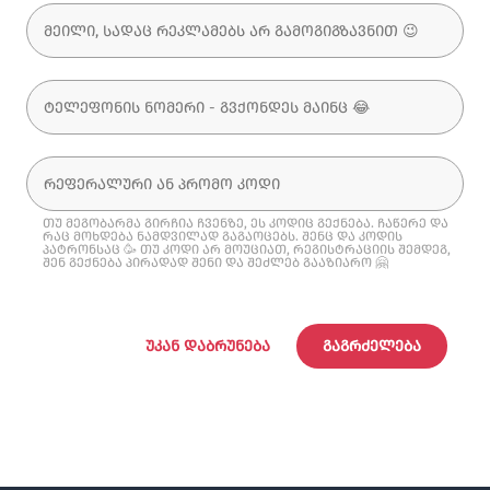
თუ მეგობარმა გირჩია ჩვენზე, ეს კოდიც გექნება. ჩაწერე და
რაც მოხდება ნამდვილად გაგაოცებს. შენც და კოდის
პატრონსაც 🥳 თუ კოდი არ მოუციათ, რეგისტრაციის შემდეგ,
შენ გექნება პირადად შენი და შეძლებ გააზიარო 🤗
ᲣᲙᲐᲜ ᲓᲐᲑᲠᲣᲜᲔᲑᲐ
ᲒᲐᲒᲠᲫᲔᲚᲔᲑᲐ