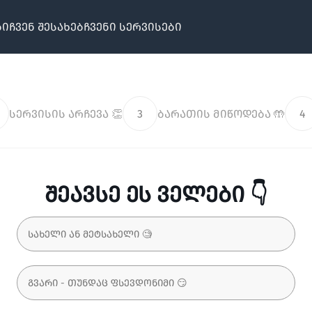
ბი
ჩვენ შესახებ
ჩვენი სერვისები
სერვისის არჩევა 👏
3
ბარათის მიწოდება 🤲
4
შეავსე ეს ველები 👇