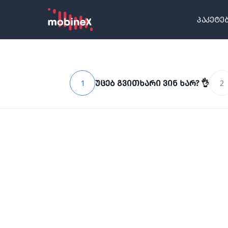
პაკეტე
1
უცებ გვითხარი ვინ ხარ? 👌
2