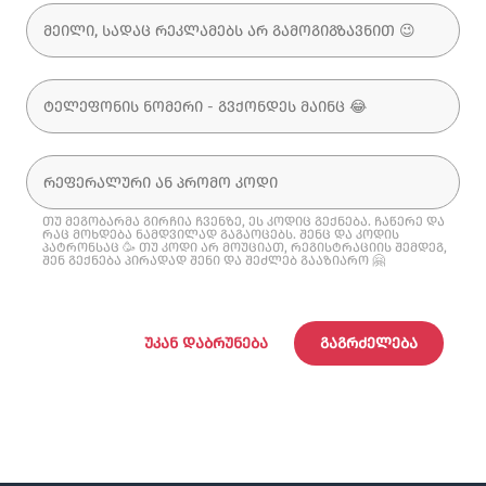
თუ მეგობარმა გირჩია ჩვენზე, ეს კოდიც გექნება. ჩაწერე და
რაც მოხდება ნამდვილად გაგაოცებს. შენც და კოდის
პატრონსაც 🥳 თუ კოდი არ მოუციათ, რეგისტრაციის შემდეგ,
შენ გექნება პირადად შენი და შეძლებ გააზიარო 🤗
ᲣᲙᲐᲜ ᲓᲐᲑᲠᲣᲜᲔᲑᲐ
ᲒᲐᲒᲠᲫᲔᲚᲔᲑᲐ