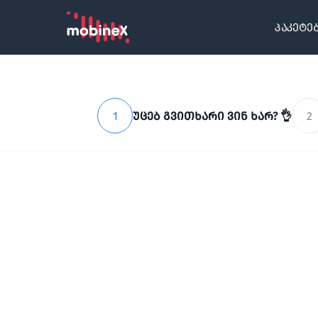
პაკეტე
1
უცებ გვითხარი ვინ ხარ? 👌
2