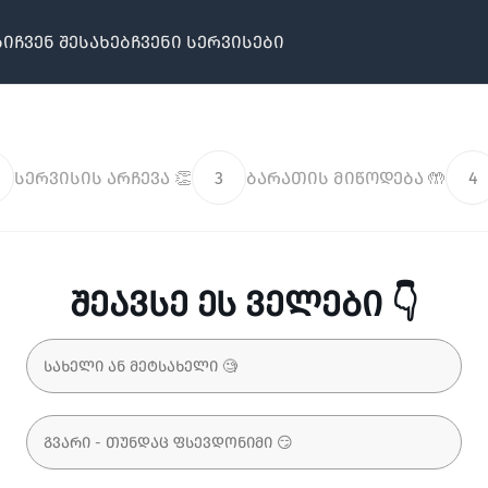
ბი
ჩვენ შესახებ
ჩვენი სერვისები
სერვისის არჩევა 👏
3
ბარათის მიწოდება 🤲
4
შეავსე ეს ველები 👇