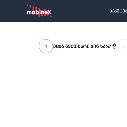
პაკეტე
1
უცებ გვითხარი ვინ ხარ? 👌
2