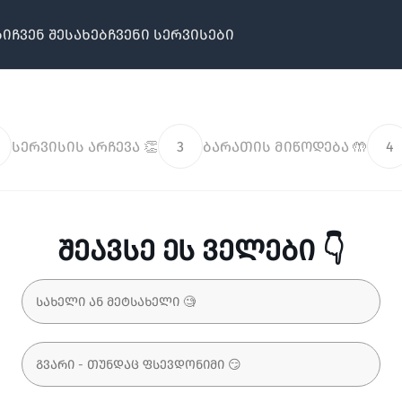
ბი
ჩვენ შესახებ
ჩვენი სერვისები
სერვისის არჩევა 👏
3
ბარათის მიწოდება 🤲
4
შეავსე ეს ველები 👇