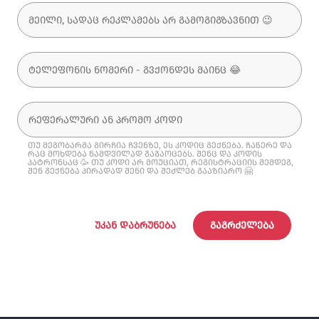
თუ მეგობარმა გირჩია ჩვენზე, ეს კოდიც გექნება. ჩაწერე და
რაც მოხდება ნამდვილად გაგაოცებს. შენც და კოდის
პატრონსაც 🥳 თუ კოდი არ მოუციათ, რეგისტრაციის შემდეგ,
შენ გექნება პირადად შენი და შეძლებ გააზიარო 🤗
ᲣᲙᲐᲜ ᲓᲐᲑᲠᲣᲜᲔᲑᲐ
ᲒᲐᲒᲠᲫᲔᲚᲔᲑᲐ