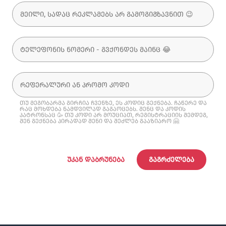
თუ მეგობარმა გირჩია ჩვენზე, ეს კოდიც გექნება. ჩაწერე და
რაც მოხდება ნამდვილად გაგაოცებს. შენც და კოდის
პატრონსაც 🥳 თუ კოდი არ მოუციათ, რეგისტრაციის შემდეგ,
შენ გექნება პირადად შენი და შეძლებ გააზიარო 🤗
ᲣᲙᲐᲜ ᲓᲐᲑᲠᲣᲜᲔᲑᲐ
ᲒᲐᲒᲠᲫᲔᲚᲔᲑᲐ