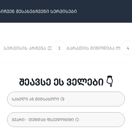
ბი
ჩვენ შესახებ
ჩვენი სერვისები
სერვისის არჩევა 👏
3
ბარათის მიწოდება 🤲
4
შეავსე ეს ველები 👇