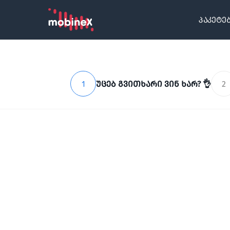
პაკეტე
1
უცებ გვითხარი ვინ ხარ? 👌
2