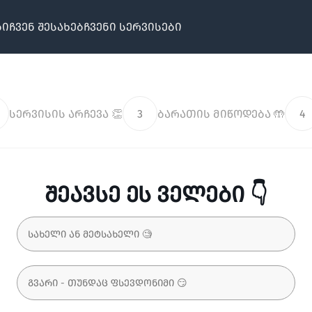
ბი
ჩვენ შესახებ
ჩვენი სერვისები
სერვისის არჩევა 👏
3
ბარათის მიწოდება 🤲
4
შეავსე ეს ველები 👇