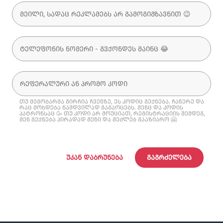
თუ მეგობარმა გირჩია ჩვენზე, ეს კოდიც გექნება. ჩაწერე და
რაც მოხდება ნამდვილად გაგაოცებს. შენც და კოდის
პატრონსაც 🥳 თუ კოდი არ მოუციათ, რეგისტრაციის შემდეგ,
შენ გექნება პირადად შენი და შეძლებ გააზიარო 🤗
ᲣᲙᲐᲜ ᲓᲐᲑᲠᲣᲜᲔᲑᲐ
ᲒᲐᲒᲠᲫᲔᲚᲔᲑᲐ