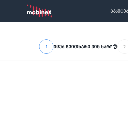
პაკეტე
1
უცებ გვითხარი ვინ ხარ? 👌
2