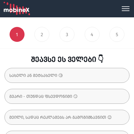
1
2
3
4
5
შეავსე ეს ველები 👇