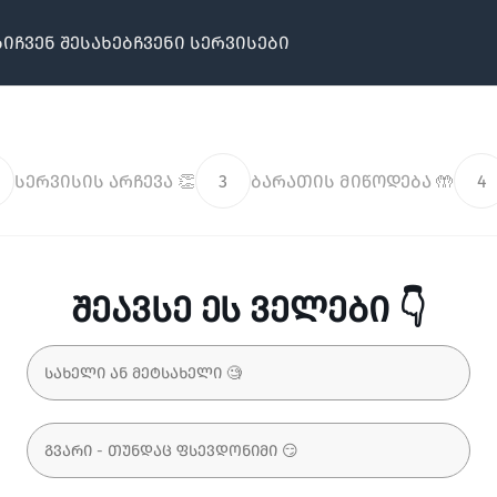
ბი
ჩვენ შესახებ
ჩვენი სერვისები
სერვისის არჩევა 👏
3
ბარათის მიწოდება 🤲
4
შეავსე ეს ველები 👇