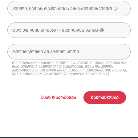
თუ მეგობარმა გირჩია ჩვენზე, ეს კოდიც გექნება. ჩაწერე და
რაც მოხდება ნამდვილად გაგაოცებს. შენც და კოდის
პატრონსაც 🥳 თუ კოდი არ მოუციათ, რეგისტრაციის შემდეგ,
შენ გექნება პირადად შენი და შეძლებ გააზიარო 🤗
ᲣᲙᲐᲜ ᲓᲐᲑᲠᲣᲜᲔᲑᲐ
ᲒᲐᲒᲠᲫᲔᲚᲔᲑᲐ