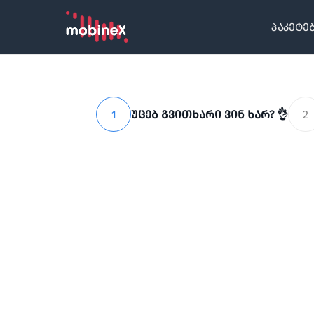
პაკეტე
1
უცებ გვითხარი ვინ ხარ? 👌
2