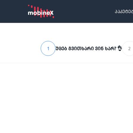
პაკეტე
1
უცებ გვითხარი ვინ ხარ? 👌
2