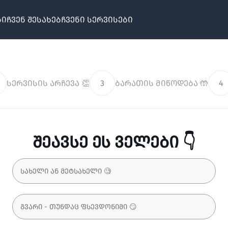
ბი
ჩვენ შესახებ
ჩვენი სერვისები
სერვისის არჩევა 👏
3
ბარათის მიწოდება 🤲
4
შეავსე ეს ველები 👇