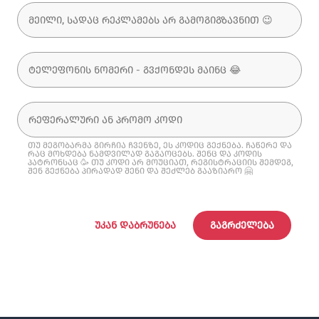
თუ მეგობარმა გირჩია ჩვენზე, ეს კოდიც გექნება. ჩაწერე და
რაც მოხდება ნამდვილად გაგაოცებს. შენც და კოდის
პატრონსაც 🥳 თუ კოდი არ მოუციათ, რეგისტრაციის შემდეგ,
შენ გექნება პირადად შენი და შეძლებ გააზიარო 🤗
ᲣᲙᲐᲜ ᲓᲐᲑᲠᲣᲜᲔᲑᲐ
ᲒᲐᲒᲠᲫᲔᲚᲔᲑᲐ