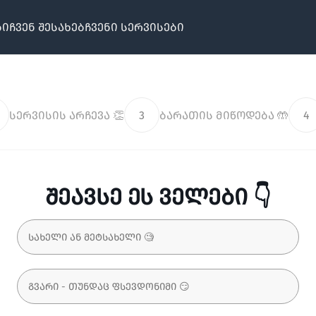
ბი
ჩვენ შესახებ
ჩვენი სერვისები
სერვისის არჩევა 👏
3
ბარათის მიწოდება 🤲
4
შეავსე ეს ველები 👇