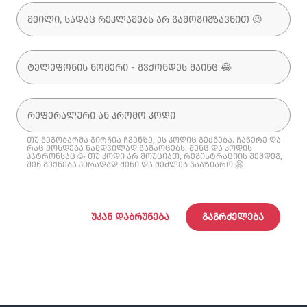
თუ მეგობარმა გირჩია ჩვენზე, ეს კოდიც გექნება. ჩაწერე და
რაც მოხდება ნამდვილად გაგაოცებს. შენც და კოდის
პატრონსაც 🥳 თუ კოდი არ მოუციათ, რეგისტრაციის შემდეგ,
შენ გექნება პირადად შენი და შეძლებ გააზიარო 🤗
ᲣᲙᲐᲜ ᲓᲐᲑᲠᲣᲜᲔᲑᲐ
ᲒᲐᲒᲠᲫᲔᲚᲔᲑᲐ