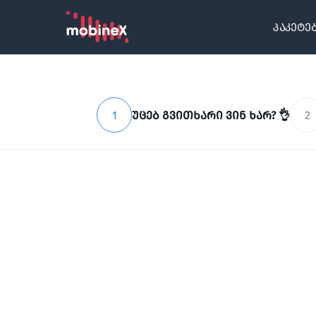
პაკეტე
1
უცებ გვითხარი ვინ ხარ? 👌
2