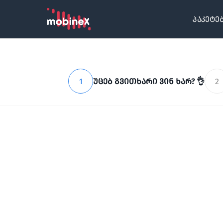
პაკეტე
1
უცებ გვითხარი ვინ ხარ? 👌
2