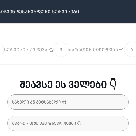
ბი
ჩვენ შესახებ
ჩვენი სერვისები
სერვისის არჩევა 👏
3
ბარათის მიწოდება 🤲
4
შეავსე ეს ველები 👇