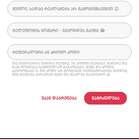
თუ მეგობარმა გირჩია ჩვენზე, ეს კოდიც გექნება. ჩაწერე და
რაც მოხდება ნამდვილად გაგაოცებს. შენც და კოდის
პატრონსაც 🥳 თუ კოდი არ მოუციათ, რეგისტრაციის შემდეგ,
შენ გექნება პირადად შენი და შეძლებ გააზიარო 🤗
ᲣᲙᲐᲜ ᲓᲐᲑᲠᲣᲜᲔᲑᲐ
ᲒᲐᲒᲠᲫᲔᲚᲔᲑᲐ