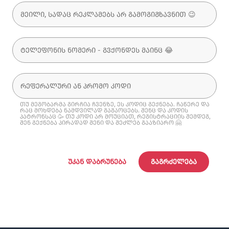
თუ მეგობარმა გირჩია ჩვენზე, ეს კოდიც გექნება. ჩაწერე და
რაც მოხდება ნამდვილად გაგაოცებს. შენც და კოდის
პატრონსაც 🥳 თუ კოდი არ მოუციათ, რეგისტრაციის შემდეგ,
შენ გექნება პირადად შენი და შეძლებ გააზიარო 🤗
ᲣᲙᲐᲜ ᲓᲐᲑᲠᲣᲜᲔᲑᲐ
ᲒᲐᲒᲠᲫᲔᲚᲔᲑᲐ