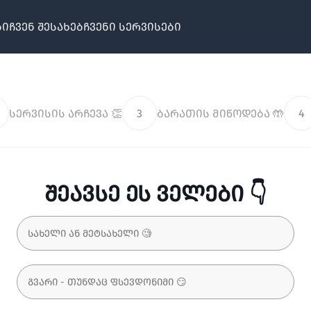
ბი
ჩვენ შესახებ
ჩვენი სერვისები
სერვისის არჩევა 👏
3
ბარათის მიწოდება 🤲
4
შეავსე ეს ველები 👇