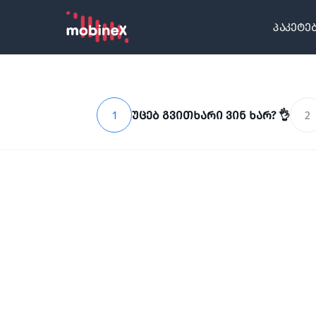
პაკეტე
1
უცებ გვითხარი ვინ ხარ? 👌
2