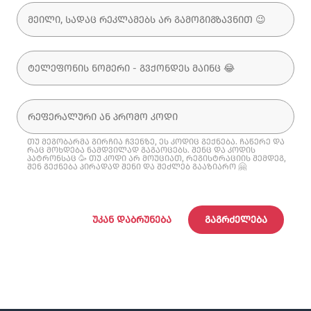
თუ მეგობარმა გირჩია ჩვენზე, ეს კოდიც გექნება. ჩაწერე და
რაც მოხდება ნამდვილად გაგაოცებს. შენც და კოდის
პატრონსაც 🥳 თუ კოდი არ მოუციათ, რეგისტრაციის შემდეგ,
შენ გექნება პირადად შენი და შეძლებ გააზიარო 🤗
ᲣᲙᲐᲜ ᲓᲐᲑᲠᲣᲜᲔᲑᲐ
ᲒᲐᲒᲠᲫᲔᲚᲔᲑᲐ