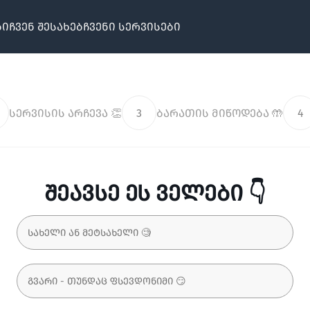
ბი
ჩვენ შესახებ
ჩვენი სერვისები
სერვისის არჩევა 👏
3
ბარათის მიწოდება 🤲
4
შეავსე ეს ველები 👇