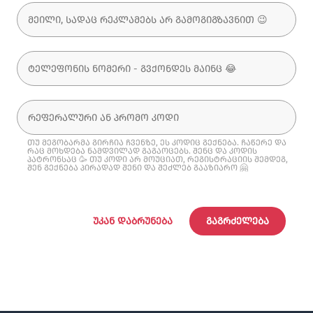
თუ მეგობარმა გირჩია ჩვენზე, ეს კოდიც გექნება. ჩაწერე და
რაც მოხდება ნამდვილად გაგაოცებს. შენც და კოდის
პატრონსაც 🥳 თუ კოდი არ მოუციათ, რეგისტრაციის შემდეგ,
შენ გექნება პირადად შენი და შეძლებ გააზიარო 🤗
ᲣᲙᲐᲜ ᲓᲐᲑᲠᲣᲜᲔᲑᲐ
ᲒᲐᲒᲠᲫᲔᲚᲔᲑᲐ