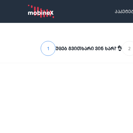
პაკეტე
1
უცებ გვითხარი ვინ ხარ? 👌
2