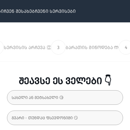
ბი
ჩვენ შესახებ
ჩვენი სერვისები
სერვისის არჩევა 👏
3
ბარათის მიწოდება 🤲
4
შეავსე ეს ველები 👇