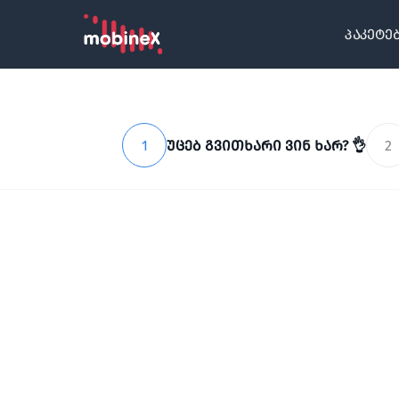
პაკეტე
1
უცებ გვითხარი ვინ ხარ? 👌
2