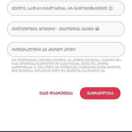
თუ მეგობარმა გირჩია ჩვენზე, ეს კოდიც გექნება. ჩაწერე და
რაც მოხდება ნამდვილად გაგაოცებს. შენც და კოდის
პატრონსაც 🥳 თუ კოდი არ მოუციათ, რეგისტრაციის შემდეგ,
შენ გექნება პირადად შენი და შეძლებ გააზიარო 🤗
ᲣᲙᲐᲜ ᲓᲐᲑᲠᲣᲜᲔᲑᲐ
ᲒᲐᲒᲠᲫᲔᲚᲔᲑᲐ