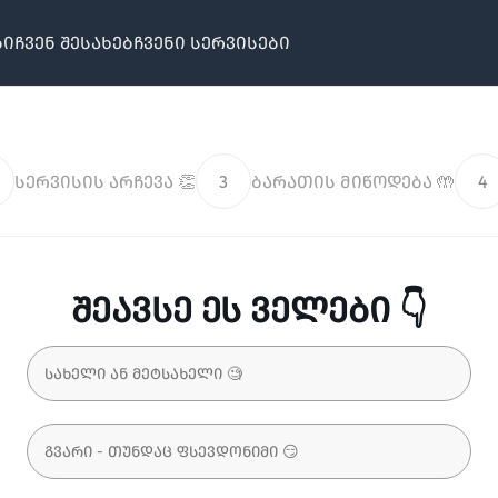
ბი
ჩვენ შესახებ
ჩვენი სერვისები
სერვისის არჩევა 👏
3
ბარათის მიწოდება 🤲
4
შეავსე ეს ველები 👇