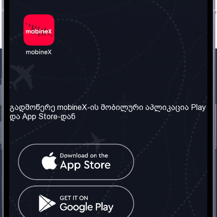
ჩვენი კომპანია
საჭირო ინფორმაცია
ჩვენ შესახებ
წესები და პირობები
გადმოწერე mobineX-ის მობილური აპლიკაცია Play
და App Store-დან
ჩვენი სერვისები
კონფიდენციალურობის
პოლიტიკა
SIM ბარათის აღება
ხშირად დასმული
კითხვები
კონტაქტი
სოციალური ქსელი
საქართველო: თბილისი
ტელ: 032 2 04 00 50